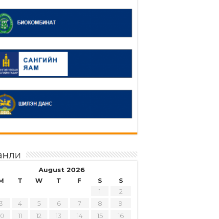
анли
August 2026
M
T
W
T
F
S
S
1
2
3
4
5
6
7
8
9
10
11
12
13
14
15
16