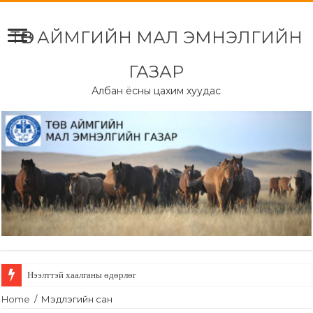
ТӨВ АЙМГИЙН МАЛ ЭМНЭЛГИЙН
ГАЗАР
Албан ёсны цахим хуудас
Нээлттэй хаалганы өдөрлөг
Home
/
Мэдлэгийн сан