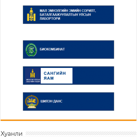
Хуанли