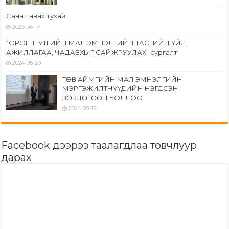
Санал авах тухай
2025-04-17
“ОРОН НУТГИЙН МАЛ ЭМНЭЛГИЙН ТАСГИЙН ҮЙЛ
АЖИЛЛАГАА, ЧАДАВХЫГ САЙЖРУУЛАХ” сургалт
2024-05-20
ТӨВ АЙМГИЙН МАЛ ЭМНЭЛГИЙН
МЭРГЭЖИЛТНҮҮДИЙН НЭГДСЭН
ЗӨВЛӨГӨӨН БОЛЛОО
2024-05-15
Facebook дээрээ таалагдлаа товчлуур
дарах