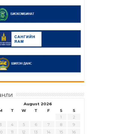
анли
August 2026
M
T
W
T
F
S
S
1
2
3
4
5
6
7
8
9
10
11
12
13
14
15
16