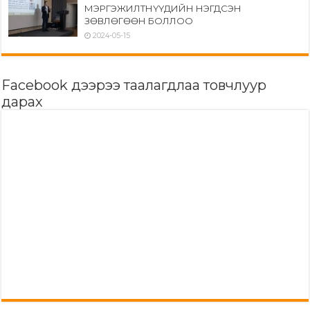
МЭРГЭЖИЛТНҮҮДИЙН НЭГДСЭН
ЗӨВЛӨГӨӨН БОЛЛОО
2024-05-15
Facebook дээрээ таалагдлаа товчлуур
дарах