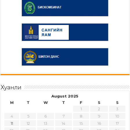
Хуанли
August 2025
M
T
W
T
F
S
S
1
2
3
4
5
6
7
8
9
10
11
12
13
14
15
16
17