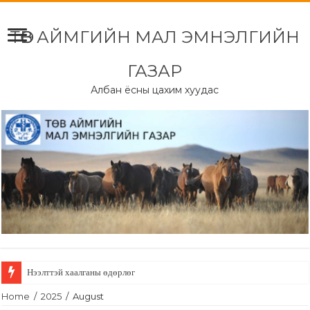
ТӨВ АЙМГИЙН МАЛ ЭМНЭЛГИЙН
ГАЗАР
Албан ёсны цахим хуудас
Нээлттэй хаалганы өдөрлөг
Home
/
2025
/
August