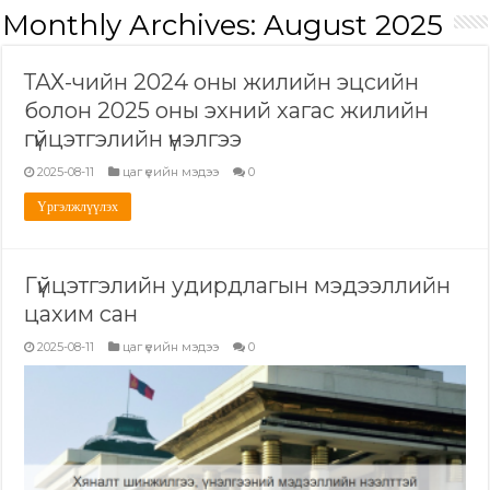
Monthly Archives:
August 2025
ТАХ-чийн 2024 оны жилийн эцсийн
болон 2025 оны эхний хагас жилийн
гүйцэтгэлийн үнэлгээ
2025-08-11
цаг үеийн мэдээ
0
Үргэлжлүүлэх
Гүйцэтгэлийн удирдлагын мэдээллийн
цахим сан
2025-08-11
цаг үеийн мэдээ
0