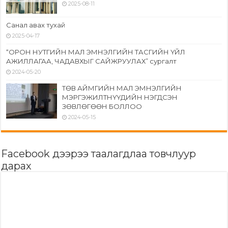
2025-08-11
Санал авах тухай
2025-04-17
“ОРОН НУТГИЙН МАЛ ЭМНЭЛГИЙН ТАСГИЙН ҮЙЛ
АЖИЛЛАГАА, ЧАДАВХЫГ САЙЖРУУЛАХ” сургалт
2024-05-20
ТӨВ АЙМГИЙН МАЛ ЭМНЭЛГИЙН
МЭРГЭЖИЛТНҮҮДИЙН НЭГДСЭН
ЗӨВЛӨГӨӨН БОЛЛОО
2024-05-15
Facebook дээрээ таалагдлаа товчлуур
дарах