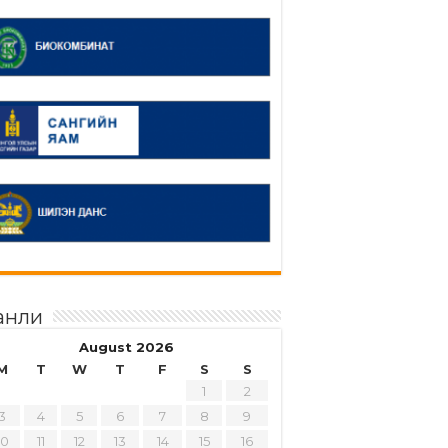
анли
August 2026
M
T
W
T
F
S
S
1
2
3
4
5
6
7
8
9
10
11
12
13
14
15
16