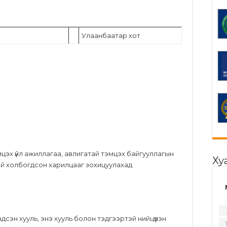
Улаанбаатар хот
эмцэх үйл ажиллагаа, авлигатай тэмцэх байгууллагын
Ху
тэй холбогдсон харилцааг зохицуулахад
дсэн хууль, энэ хууль болон тэдгээртэй нийцүүлэн