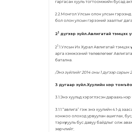
гаргасан хууль тогтоомжийн бусад акт
2.2.Монгол Улсын олон улсын гэрээнд
бол олон улсын гэрээний заалтыг даг
1
2
дүгээр зүйл.Авлигатай тэмцэх 
1
2
.1.Улсын Их Хурал Авлигатай тэмцэх ү
арга хэмжээний төлөвлөгөөг Авлигата
батална.
/Энэ зүйлийг 2014 оны 1 дүгээр сарын
3 дугаар зүйл.Хуулийн нэр томъ
3.1.Энэ хуульд хэрэглэсэн дараахь нэ
3.1.1.“авлига” гэж энэ хуулийн 4.1-д з
хонжоо олоход урвуулан ашиглах, бусд
тэрхүү хууль бус давуу байдлыг олж авах
зөрчлийг;