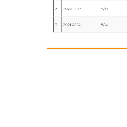
2
2020.12.22
Б/77
3
2021.02.14
Б/14