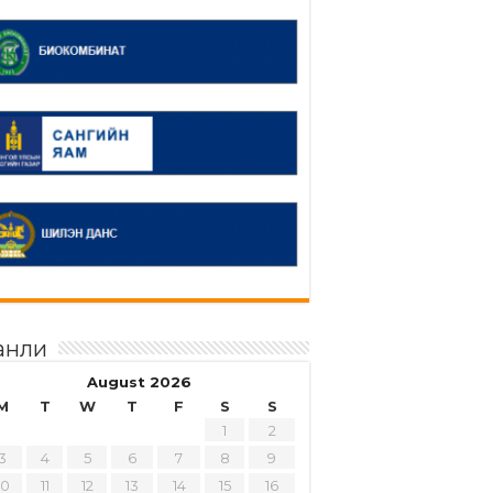
анли
August 2026
M
T
W
T
F
S
S
1
2
3
4
5
6
7
8
9
10
11
12
13
14
15
16