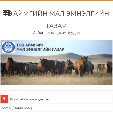
ТӨВ АЙМГИЙН МАЛ ЭМНЭЛГИЙН
ГАЗАР
Албан ёсны цахим хуудас
Нээлттэй хаалганы өдөрлөг
Home
/
Хүний нөөц