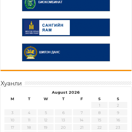
Хуанли
August 2026
M
T
W
T
F
S
S
1
2
3
4
5
6
7
8
9
10
11
12
13
14
15
16
17
18
19
20
21
22
23