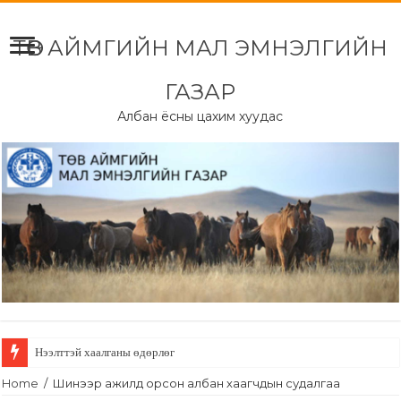
ТӨВ АЙМГИЙН МАЛ ЭМНЭЛГИЙН
ГАЗАР
Албан ёсны цахим хуудас
Нээлттэй хаалганы өдөрлөг
Home
/
Шинээр ажилд орсон албан хаагчдын судалгаа